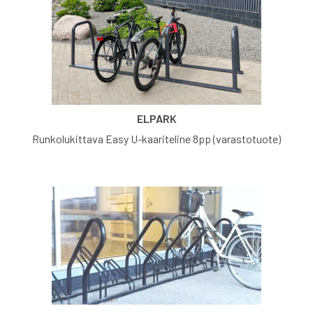
ELPARK
Runkolukittava Easy U-kaariteline 8pp (varastotuote)