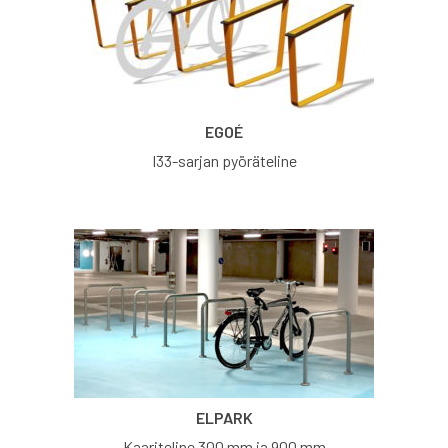
EGOÉ
I33-sarjan pyöräteline
ELPARK
Kaariteline 300 mm ja 900 mm