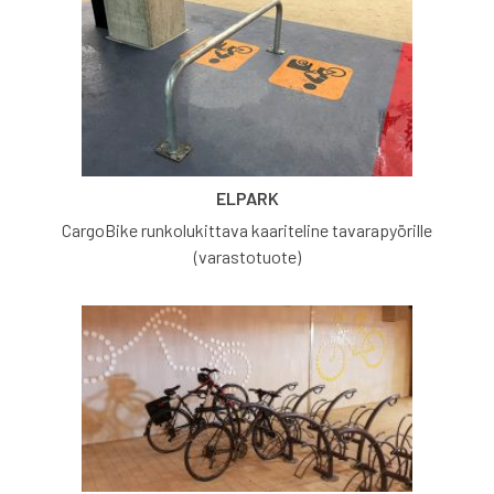
ELPARK
CargoBike runkolukittava kaariteline tavarapyörille
(varastotuote)