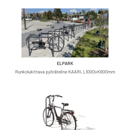
ELPARK
Runkolukittava pyöräteline KAARI, L1000xK900mm