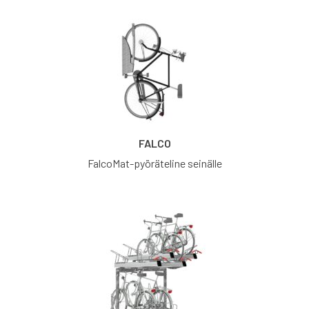
FALCO
FalcoMat-pyöräteline seinälle