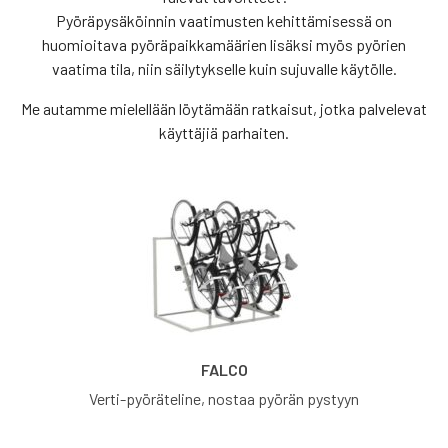
Pyöräpysäköinnin vaatimusten kehittämisessä on
huomioitava pyöräpaikkamäärien lisäksi myös pyörien
vaatima tila, niin säilytykselle kuin sujuvalle käytölle.
Me autamme mielellään löytämään ratkaisut, jotka palvelevat
käyttäjiä parhaiten.
FALCO
Verti-pyöräteline, nostaa pyörän pystyyn