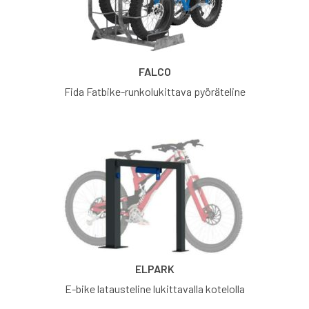
FALCO
Fida Fatbike-runkolukittava pyöräteline
ELPARK
E-bike latausteline lukittavalla kotelolla