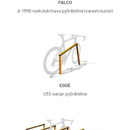
FALCO
A-11MB-runkolukittava pyöräteline (varastotuote)
EGOÉ
U33-sarjan pyöräteline