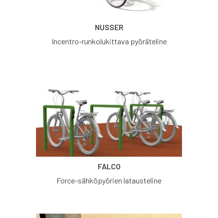
NUSSER
Incentro-runkolukittava pyöräteline
FALCO
Force-sähköpyörien latausteline