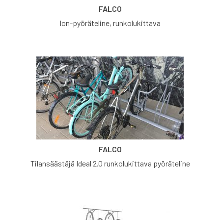
FALCO
Ion-pyöräteline, runkolukittava
FALCO
Tilansäästäjä Ideal 2.0 runkolukittava pyöräteline