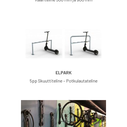
ELPARK
5pp Skuuttiteline – Potkulautateline