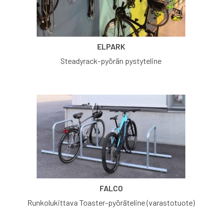
ELPARK
Steadyrack-pyörän pystyteline
FALCO
Runkolukittava Toaster-pyöräteline (varastotuote)