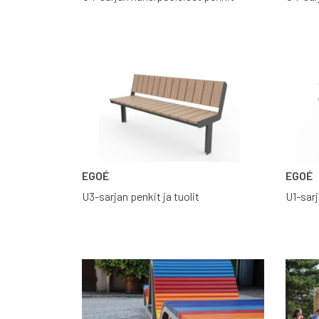
EGOÉ
EGOÉ
U3-sarjan penkit ja tuolit
U1-sarj