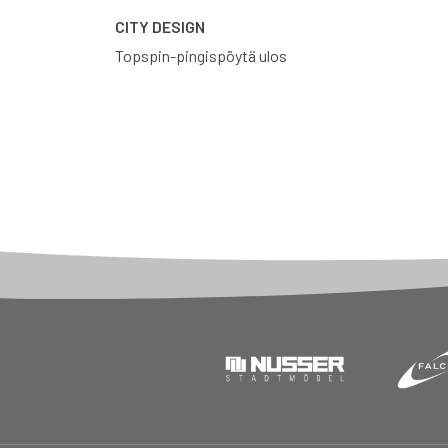
CITY DESIGN
Topspin-pingispöytä ulos