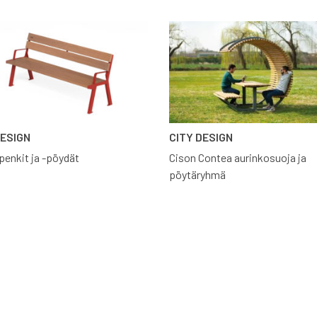
DESIGN
CITY DESIGN
penkit ja -pöydät
Cison Contea aurinkosuoja ja
pöytäryhmä