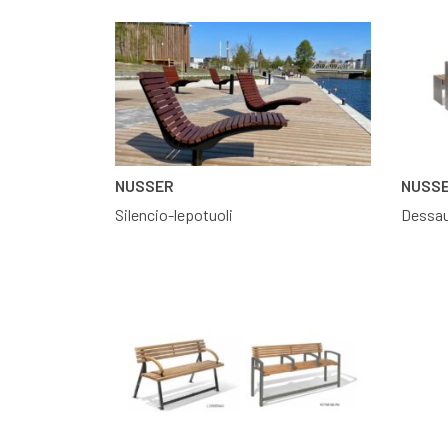
NUSSER
NUSS
Silencio-lepotuoli
Dessau