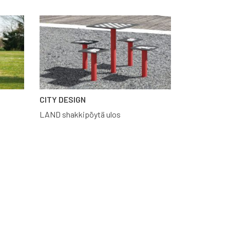
CITY DESIGN
LAND shakkipöytä ulos