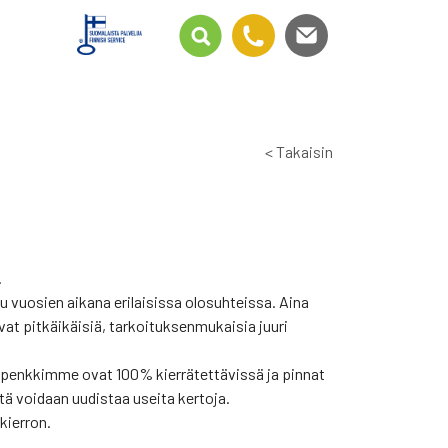
< Takaisin
.
u vuosien aikana erilaisissa olosuhteissa. Aina
vat pitkäikäisiä, tarkoituksenmukaisia juuri
äspenkkimme ovat 100% kierrätettävissä ja pinnat
ä voidaan uudistaa useita kertoja.
kierron.