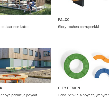
FALCO
odulaarinen katos
Glory-rouhea parrupenkki
RK
CITY DESIGN
ccoya penkit ja pöydät
Lena-penkit ja pöydät, ympyrä