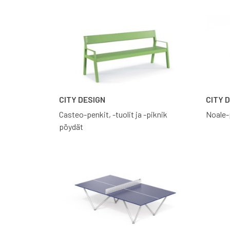
CITY DESIGN
CITY 
Casteo-penkit, -tuolit ja -piknik
Noale-
pöydät