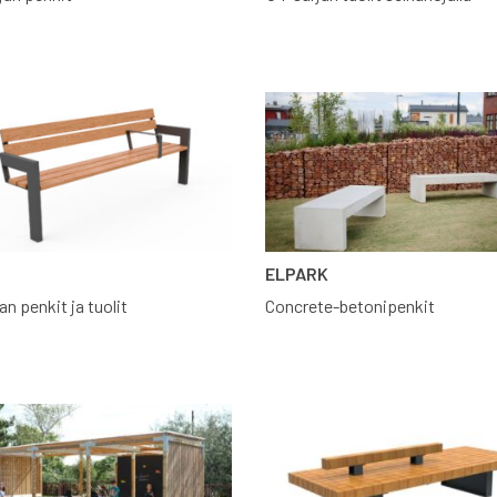
ELPARK
an penkit ja tuolit
Concrete-betonipenkit