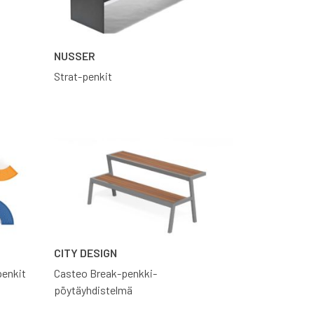
NUSSER
Strat-penkit
CITY DESIGN
penkit
Casteo Break-penkki-
pöytäyhdistelmä