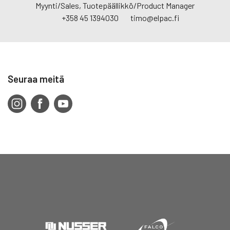
Myynti/Sales, Tuotepäällikkö/Product Manager
+358 45 1394030
timo@elpac.fi
Seuraa meitä