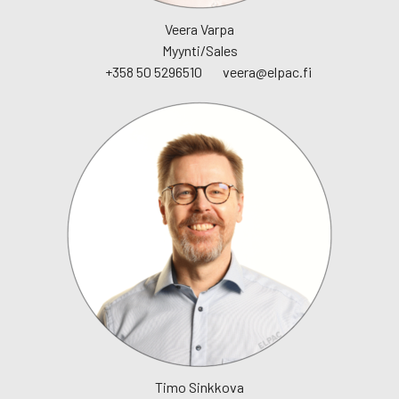
Veera Varpa
Myynti/Sales
+358 50 5296510
veera@elpac.fi
Timo Sinkkova