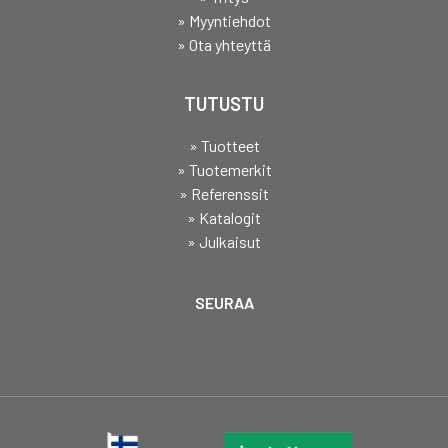
» Myyntiehdot
» Ota yhteyttä
TUTUSTU
» Tuotteet
» Tuotemerkit
» Referenssit
» Katalogit
» Julkaisut
SEURAA