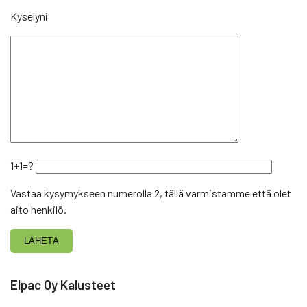
Kyselyni
1+1=?
Vastaa kysymykseen numerolla 2, tällä varmistamme että olet
aito henkilö.
Elpac Oy Kalusteet