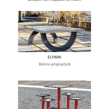
ELPARK
Betoni-pingispöytä