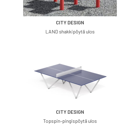
CITY DESIGN
LAND shakkipöytä ulos
CITY DESIGN
Topspin-pingispöytä ulos