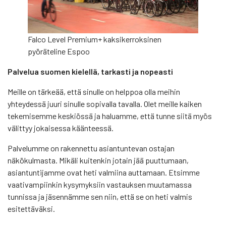
Falco Level Premium+ kaksikerroksinen
pyöräteline Espoo
Palvelua suomen kielellä, tarkasti ja nopeasti
Meille on tärkeää, että sinulle on helppoa olla meihin
yhteydessä juuri sinulle sopivalla tavalla. Olet meille kaiken
tekemisemme keskiössä ja haluamme, että tunne siitä myös
välittyy jokaisessa käänteessä.
Palvelumme on rakennettu asiantuntevan ostajan
näkökulmasta. Mikäli kuitenkin jotain jää puuttumaan,
asiantuntijamme ovat heti valmiina auttamaan. Etsimme
vaativampiinkin kysymyksiin vastauksen muutamassa
tunnissa ja jäsennämme sen niin, että se on heti valmis
esitettäväksi.