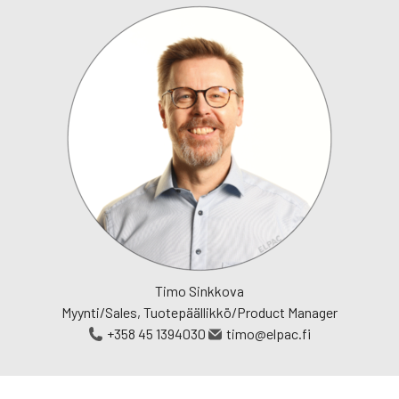
Timo Sinkkova
Myynti/Sales, Tuotepäällikkö/Product Manager
+358 45 1394030
timo@elpac.fi