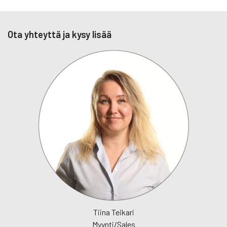
Ota yhteyttä ja kysy lisää
Tiina Teikari
Myynti/Sales