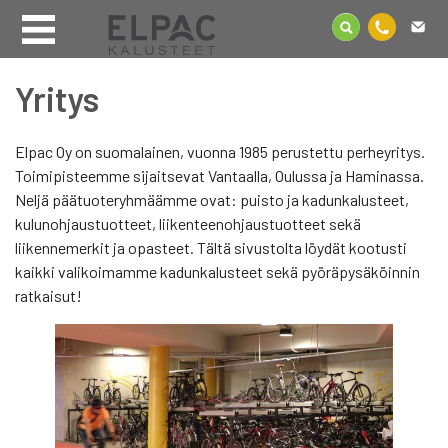
Yritys
Elpac Oy on suomalainen, vuonna 1985 perustettu perheyritys.
Toimipisteemme sijaitsevat Vantaalla, Oulussa ja Haminassa.
Neljä päätuoteryhmäämme ovat: puisto ja kadunkalusteet,
kulunohjaustuotteet, liikenteenohjaustuotteet sekä
liikennemerkit ja opasteet. Tältä sivustolta löydät kootusti
kaikki valikoimamme kadunkalusteet sekä pyöräpysäköinnin
ratkaisut!