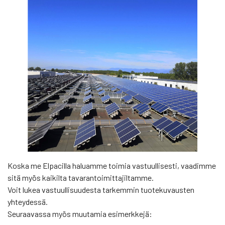
Koska me Elpacilla haluamme toimia vastuullisesti, vaadimme
sitä myös kaikilta tavarantoimittajiltamme.
Voit lukea vastuullisuudesta tarkemmin tuotekuvausten
yhteydessä.
Seuraavassa myös muutamia esimerkkejä: