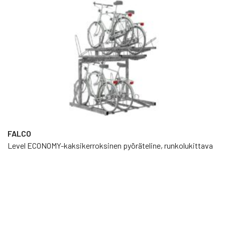
FALCO
Level ECONOMY-kaksikerroksinen pyöräteline, runkolukittava