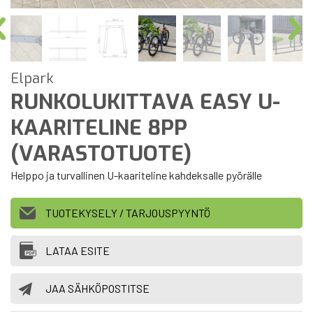
Elpark
RUNKOLUKITTAVA EASY U-
KAARITELINE 8PP
(VARASTOTUOTE)
Helppo ja turvallinen U-kaariteline kahdeksalle pyörälle
TUOTEKYSELY / TARJOUSPYYNTÖ
LATAA ESITE
JAA SÄHKÖPOSTITSE