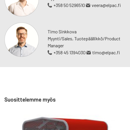
+358 50 5296510
veera@elpac.fi
Timo Sinkkova
Myynti/Sales, Tuotepäällikkö/Product
Manager
+358 45 1394030
timo@elpac.fi
Suosittelemme myös