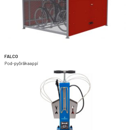
FALCO
Pod-pyöräkaappi