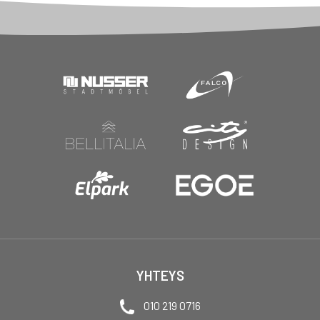
YHTEYS
010 219 0716