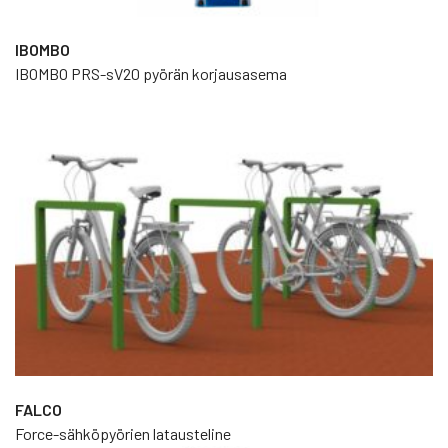
IBOMBO
IBOMBO PRS-sV20 pyörän korjausasema
FALCO
Force-sähköpyörien latausteline