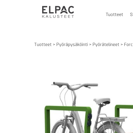
Tuotteet
S
Tuotteet
>
Pyöräpysäköinti
>
Pyörätelineet
>
Forc