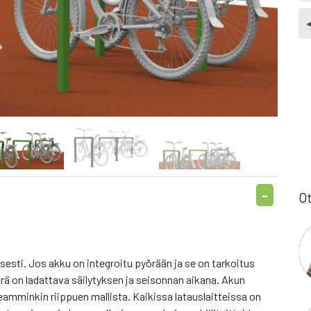
Ot
sesti. Jos akku on integroitu pyörään ja se on tarkoitus
örä on ladattava säilytyksen ja seisonnan aikana. Akun
amminkin riippuen mallista. Kaikissa latauslaitteissa on