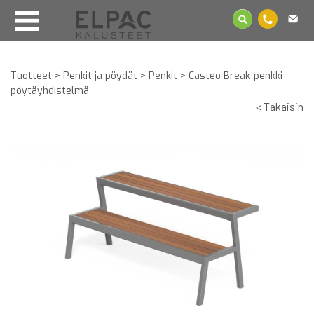
Tuotteet
>
Penkit ja pöydät
>
Penkit
>
Casteo Break-penkki-
pöytäyhdistelmä
< Takaisin