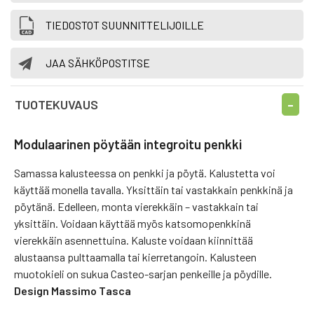
TIEDOSTOT SUUNNITTELIJOILLE
JAA SÄHKÖPOSTITSE
TUOTEKUVAUS
Modulaarinen pöytään integroitu penkki
Samassa kalusteessa on penkki ja pöytä. Kalustetta voi
käyttää monella tavalla. Yksittäin tai vastakkain penkkinä ja
pöytänä. Edelleen, monta vierekkäin – vastakkain tai
yksittäin. Voidaan käyttää myös katsomopenkkinä
vierekkäin asennettuina. Kaluste voidaan kiinnittää
alustaansa pulttaamalla tai kierretangoin. Kalusteen
muotokieli on sukua Casteo-sarjan penkeille ja pöydille.
Design Massimo Tasca