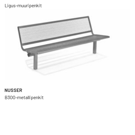
Ligus-muuripenkit
NUSSER
B300-metallipenkit