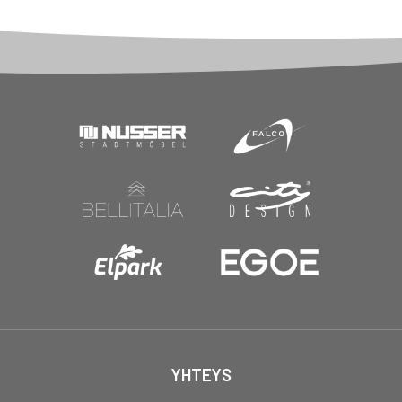
YHTEYS