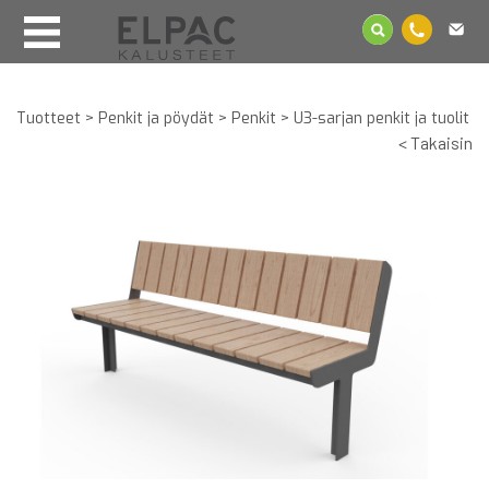
Tuotteet
>
Penkit ja pöydät
>
Penkit
>
U3-sarjan penkit ja tuolit
< Takaisin