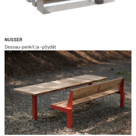
NUSSER
Dessau-penkit ja -pöydät