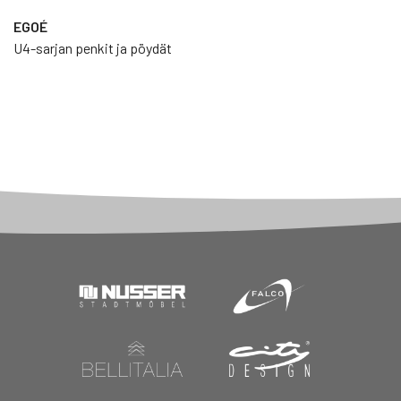
EGOÉ
U4-sarjan penkit ja pöydät