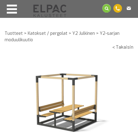
Tuotteet
>
Katokset / pergolat
>
Y2 Julkinen
>
Y2-sarjan
moduulikuutio
< Takaisin