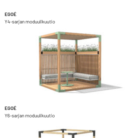
EGOÉ
Y4-sarjan moduulikuutio
EGOÉ
Y6-sarjan moduulikuutio