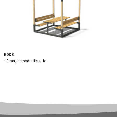
EGOÉ
Y2-sarjan moduulikuutio