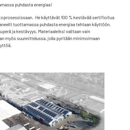
ttamassa puhdasta energiaa!
ntoprosessissaan. He käyttävät 100 % kestävää sertifioitua
opaneelit tuottamassa puhdasta energiaa tehtaan käyttöön.
uperä ja kestävyys. Materiaaleiksi valitaan vain
an myös suunnittelussa, jolla pyritään minimoimaan
yttöä.