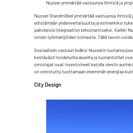
Nusser ymmärtää vastuunsa ihmisiä ja ymp
Nusser Standmöbel ymmärtää vastuunsa ihmisiä ja
edistämään yhdenvertaisuutta ja esimerkiksi tuke
pakolaisia integraation tehostamiseksi. Kaikki N
omien työntekijöiden toimesta. Tällä tavoin voida
Sosiaalisen vastuun lisäksi Nusserin tuotannossa
kestävästi hoidetuilta alueilta ja tuotantotilat 
omistajat ovat investoineet katolla oleviin aurin
on onnistuttu tuottamaan enemmän energiaa kuin mi
City Design