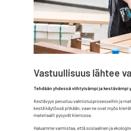
Vastuullisuus lähtee v
Tehdään yhdessä viihtyisämpi ja kestävämpi 
Kestävyys perustuu valmistusprosesseihin ja mate
kestä käytössä pitkään, vaan ne ovat myös kierrä
materiaalit pysyvät kierrossa.
Haluamme varmistaa, että sosiaalinen ja ekologi