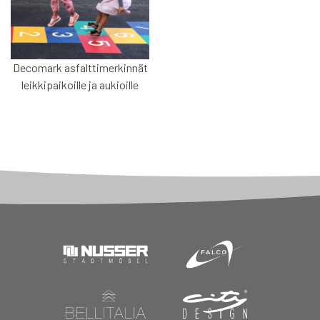
Decomark asfalttimerkinnät
leikkipaikoille ja aukioille