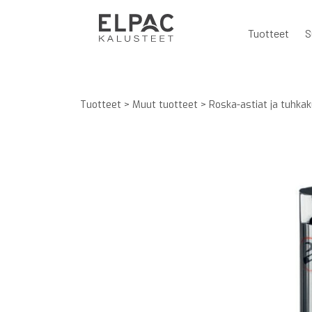
Tuotteet
S
Tuotteet
>
Muut tuotteet
>
Roska-astiat ja tuhkak