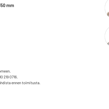
 350 mm
uomeen.
10 219 0716.
ahdista ennen toimitusta.