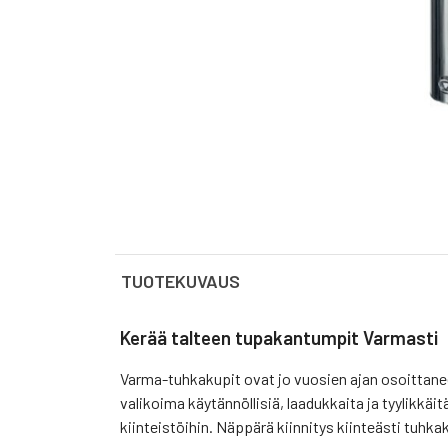
TUOTEKUVAUS
Kerää talteen tupakantumpit Varmasti
Varma-tuhkakupit ovat jo vuosien ajan osoittane
valikoima käytännöllisiä, laadukkaita ja tyylikkäit
kiinteistöihin. Näppärä kiinnitys kiinteästi tuhkaku