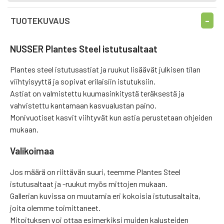
TUOTEKUVAUS
NUSSER Plantes Steel istutusaltaat
Plantes steel istutusastiat ja ruukut lisäävät julkisen tilan
viihtyisyyttä ja sopivat erilaisiin istutuksiin.
Astiat on valmistettu kuumasinkitystä teräksestä ja
vahvistettu kantamaan kasvualustan paino.
Monivuotiset kasvit viihtyvät kun astia perustetaan ohjeiden
mukaan.
Valikoimaa
Jos määrä on riittävän suuri, teemme Plantes Steel
istutusaltaat ja -ruukut myös mittojen mukaan.
Gallerian kuvissa on muutamia eri kokoisia istutusaltaita,
joita olemme toimittaneet.
Mitoituksen voi ottaa esimerkiksi muiden kalusteiden