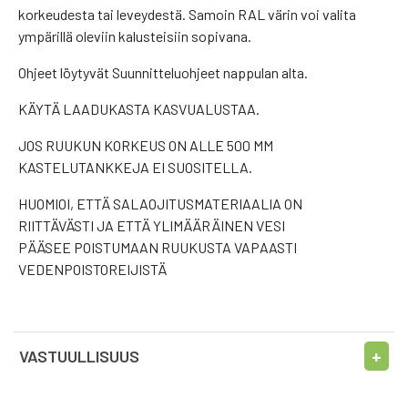
korkeudesta tai leveydestä. Samoin RAL värin voi valita
ympärillä oleviin kalusteisiin sopivana.
Ohjeet löytyvät Suunnitteluohjeet nappulan alta.
KÄYTÄ LAADUKASTA KASVUALUSTAA.
JOS RUUKUN KORKEUS ON ALLE 500 MM
KASTELUTANKKEJA EI SUOSITELLA.
HUOMIOI, ETTÄ SALAOJITUSMATERIAALIA ON
RIITTÄVÄSTI JA ETTÄ YLIMÄÄRÄINEN VESI
PÄÄSEE POISTUMAAN RUUKUSTA VAPAASTI
VEDENPOISTOREIJISTÄ
VASTUULLISUUS
Sosiaalinen sitoutuminen