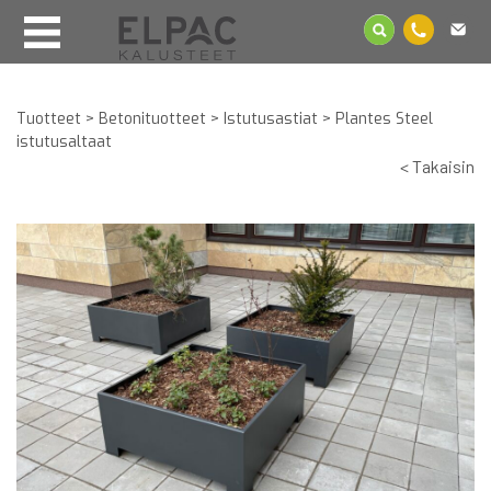
Tuotteet
>
Betonituotteet
>
Istutusastiat
>
Plantes Steel
istutusaltaat
< Takaisin