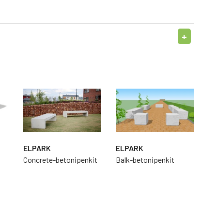
ELPARK
ELPARK
Concrete-betonipenkit
Balk-betonipenkit