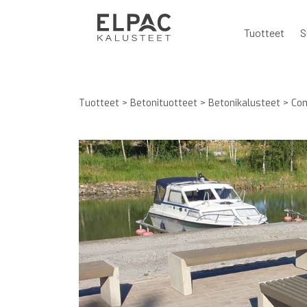
Tuotteet
S
Tuotteet
>
Betonituotteet
>
Betonikalusteet
>
Co