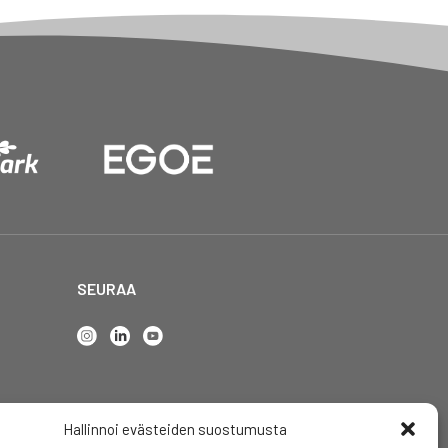
SEURAA
Hallinnoi evästeiden suostumusta