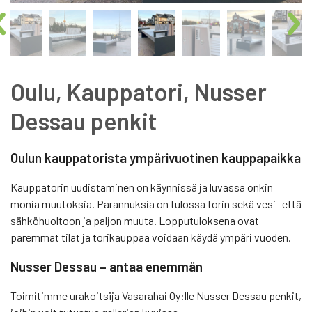
Oulu, Kauppatori, Nusser
Dessau penkit
Oulun kauppatorista ympärivuotinen kauppapaikka
Kauppatorin uudistaminen on käynnissä ja luvassa onkin
monia muutoksia. Parannuksia on tulossa torin sekä vesi- että
sähköhuoltoon ja paljon muuta. Lopputuloksena ovat
paremmat tilat ja torikauppaa voidaan käydä ympäri vuoden.
Nusser Dessau – antaa enemmän
Toimitimme urakoitsija Vasarahai Oy:lle Nusser Dessau penkit,