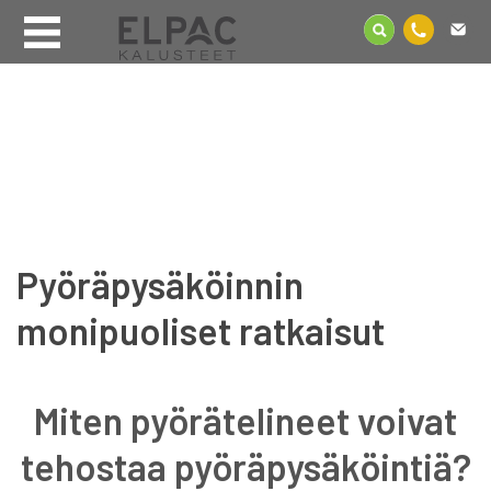
Pyöräpysäköinnin
monipuoliset ratkaisut
Miten pyörätelineet voivat
tehostaa pyöräpysäköintiä?