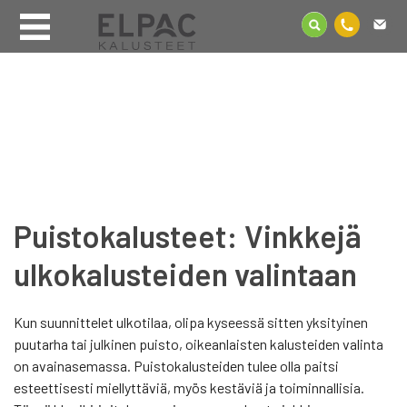
Puistokalusteet: Vinkkejä
ulkokalusteiden valintaan
Kun suunnittelet ulkotilaa, olipa kyseessä sitten yksityinen
puutarha tai julkinen puisto, oikeanlaisten kalusteiden valinta
on avainasemassa. Puistokalusteiden tulee olla paitsi
esteettisesti miellyttäviä, myös kestäviä ja toiminnallisia.