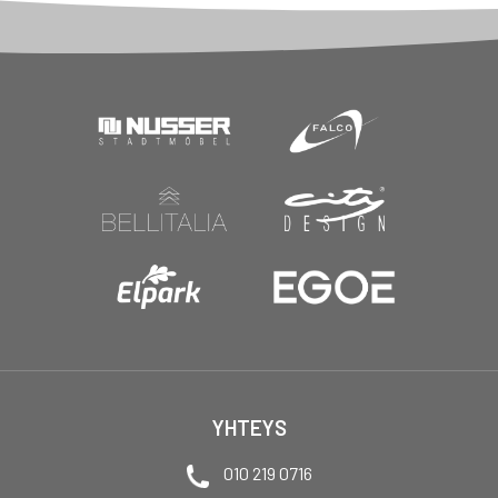
YHTEYS
010 219 0716