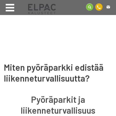
Miten pyöräparkki edistää
liikenneturvallisuutta?
Pyöräparkit ja
liikenneturvallisuus