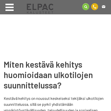
Miten kestävä kehitys
huomioidaan ulkotilojen
suunnittelussa?
Kestävä kehitys on noussut keskeiseksi tekijäksi ulkotilojen
suunnittelussa, sillä se pyrkii yhdistämään
ympäristöystävällisyyden, taloudellisuuden ja sosiaalisen