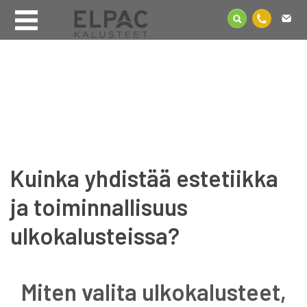
Kuinka yhdistää estetiikka
ja toiminnallisuus
ulkokalusteissa?
Miten valita ulkokalusteet,