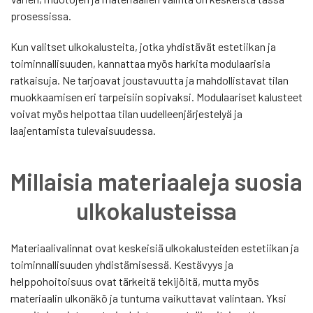
prosessissa.
Kun valitset ulkokalusteita, jotka yhdistävät estetiikan ja
toiminnallisuuden, kannattaa myös harkita modulaarisia
ratkaisuja. Ne tarjoavat joustavuutta ja mahdollistavat tilan
muokkaamisen eri tarpeisiin sopivaksi. Modulaariset kalusteet
voivat myös helpottaa tilan uudelleenjärjestelyä ja
laajentamista tulevaisuudessa.
Millaisia materiaaleja suosia
ulkokalusteissa
Materiaalivalinnat ovat keskeisiä ulkokalusteiden estetiikan ja
toiminnallisuuden yhdistämisessä. Kestävyys ja
helppohoitoisuus ovat tärkeitä tekijöitä, mutta myös
materiaalin ulkonäkö ja tuntuma vaikuttavat valintaan. Yksi