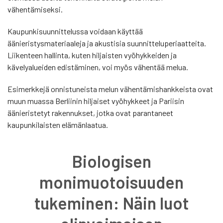
vähentämiseksi.
Kaupunkisuunnittelussa voidaan käyttää
äänieristysmateriaaleja ja akustisia suunnitteluperiaatteita.
Liikenteen hallinta, kuten hiljaisten vyöhykkeiden ja
kävelyalueiden edistäminen, voi myös vähentää melua.
Esimerkkejä onnistuneista melun vähentämishankkeista ovat
muun muassa Berliinin hiljaiset vyöhykkeet ja Pariisin
äänieristetyt rakennukset, jotka ovat parantaneet
kaupunkilaisten elämänlaatua.
Biologisen
monimuotoisuuden
tukeminen: Näin luot