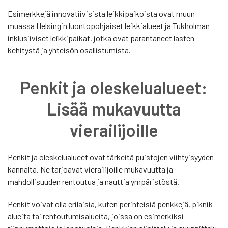
Esimerkkejä innovatiivisista leikkipaikoista ovat muun
muassa Helsingin luontopohjaiset leikkialueet ja Tukholman
inklusiiviset leikkipaikat, jotka ovat parantaneet lasten
kehitystä ja yhteisön osallistumista.
Penkit ja oleskelualueet:
Lisää mukavuutta
vierailijoille
Penkit ja oleskelualueet ovat tärkeitä puistojen viihtyisyyden
kannalta. Ne tarjoavat vierailijoille mukavuutta ja
mahdollisuuden rentoutua ja nauttia ympäristöstä.
Penkit voivat olla erilaisia, kuten perinteisiä penkkejä, piknik-
alueita tai rentoutumisalueita, joissa on esimerkiksi