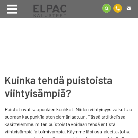
Kuinka tehdä puistoista
viihtyisämpiä?
Puistot ovat kaupunkien keuhkot. Niiden viihtyisyys vaikuttaa
suoraan kaupunkilaisten elämänlaatuun. Tässä artikkelissa
käsittelemme, miten puistoista voidaan tehdä entistä
viihtyisämpiä ja toimivampia. Käymme läpi osa-alueita, jotka