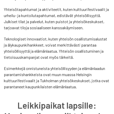
Yhteisötapahtumat ja aktiviteetit, kuten kulttuurifestivaalit ja
urheilu- ja kuntoilutapahtumat, edistävät yhteisöllisyyttä.
Julkiset tilat ja palvelut, kuten puistot ja yhteisökeskukset,
tarjoavat tiloja sosiaaliseen kanssakäymiseen.
Teknologiset innovaatiot, kuten yhteisön osallistumisalustat
ja älykaupunkihankkeet, voivat merkittävästi parantaa
yhteisöllisyyttä ja elämänlaatua. Yhteisön osallistuminen ja
tietoisuuskampanjat ovat myös tärkeitä.
Esimerkkejä onnistuneista yhteisöllisyyden ja elämänlaadun
parantamishankkeista ovat muun muassa Helsingin
kulttuurifestivaalit ja Tukholman yhteisökeskukset, jotka ovat
parantaneet kaupunkilaisten elämänlaatua.
Leikkipaikat lapsille: