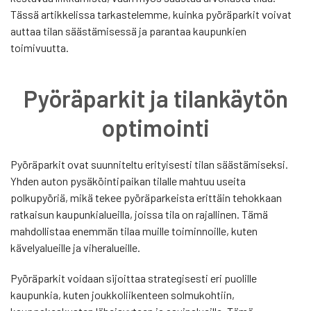
Tässä artikkelissa tarkastelemme, kuinka pyöräparkit voivat
auttaa tilan säästämisessä ja parantaa kaupunkien
toimivuutta.
Pyöräparkit ja tilankäytön
optimointi
Pyöräparkit ovat suunniteltu erityisesti tilan säästämiseksi.
Yhden auton pysäköintipaikan tilalle mahtuu useita
polkupyöriä, mikä tekee pyöräparkeista erittäin tehokkaan
ratkaisun kaupunkialueilla, joissa tila on rajallinen. Tämä
mahdollistaa enemmän tilaa muille toiminnoille, kuten
kävelyalueille ja viheralueille.
Pyöräparkit voidaan sijoittaa strategisesti eri puolille
kaupunkia, kuten joukkoliikenteen solmukohtiin,