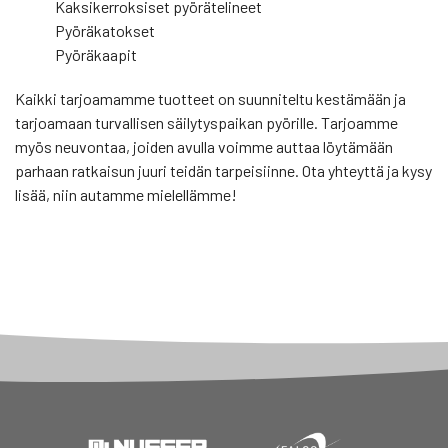
Kaksikerroksiset pyörätelineet
Pyöräkatokset
Pyöräkaapit
Kaikki tarjoamamme tuotteet on suunniteltu kestämään ja
tarjoamaan turvallisen säilytyspaikan pyörille. Tarjoamme
myös neuvontaa, joiden avulla voimme auttaa löytämään
parhaan ratkaisun juuri teidän tarpeisiinne. Ota yhteyttä ja kysy
lisää, niin autamme mielellämme!