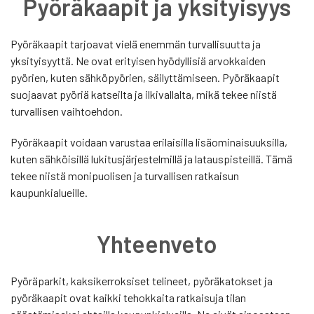
Pyöräkaapit ja yksityisyys
Pyöräkaapit tarjoavat vielä enemmän turvallisuutta ja
yksityisyyttä. Ne ovat erityisen hyödyllisiä arvokkaiden
pyörien, kuten sähköpyörien, säilyttämiseen. Pyöräkaapit
suojaavat pyöriä katseilta ja ilkivallalta, mikä tekee niistä
turvallisen vaihtoehdon.
Pyöräkaapit voidaan varustaa erilaisilla lisäominaisuuksilla,
kuten sähköisillä lukitusjärjestelmillä ja latauspisteillä. Tämä
tekee niistä monipuolisen ja turvallisen ratkaisun
kaupunkialueille.
Yhteenveto
Pyöräparkit, kaksikerroksiset telineet, pyöräkatokset ja
pyöräkaapit ovat kaikki tehokkaita ratkaisuja tilan