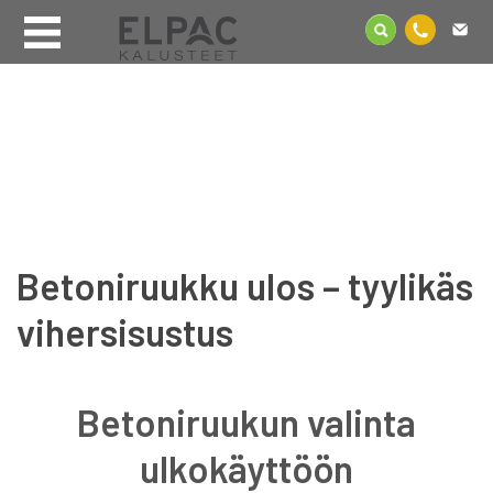
Betoniruukku ulos – tyylikäs
vihersisustus
Betoniruukun valinta
ulkokäyttöön