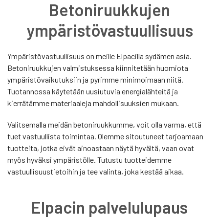
Betoniruukkujen
ympäristövastuullisuus
Ympäristövastuullisuus on meille Elpacilla sydämen asia.
Betoniruukkujen valmistuksessa kiinnitetään huomiota
ympäristövaikutuksiin ja pyrimme minimoimaan niitä.
Tuotannossa käytetään uusiutuvia energialähteitä ja
kierrätämme materiaaleja mahdollisuuksien mukaan.
Valitsemalla meidän betoniruukkumme, voit olla varma, että
tuet vastuullista toimintaa. Olemme sitoutuneet tarjoamaan
tuotteita, jotka eivät ainoastaan näytä hyvältä, vaan ovat
myös hyväksi ympäristölle. Tutustu tuotteidemme
vastuullisuustietoihin ja tee valinta, joka kestää aikaa.
Elpacin palvelulupaus