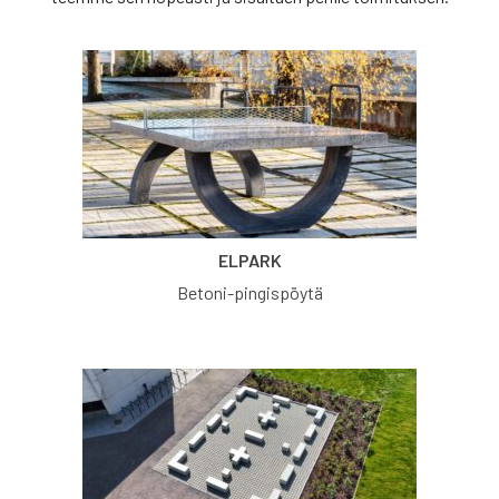
ELPARK
Betoni-pingispöytä