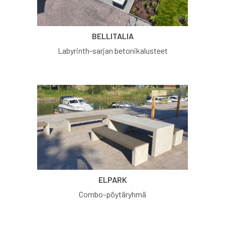
BELLITALIA
Labyrinth-sarjan betonikalusteet
ELPARK
Combo-pöytäryhmä