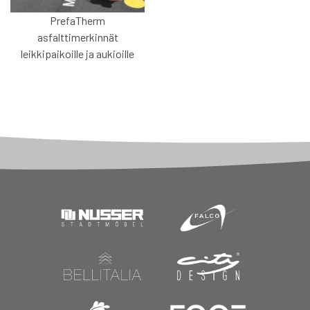
PrefaTherm
asfalttimerkinnät
leikkipaikoille ja aukioille