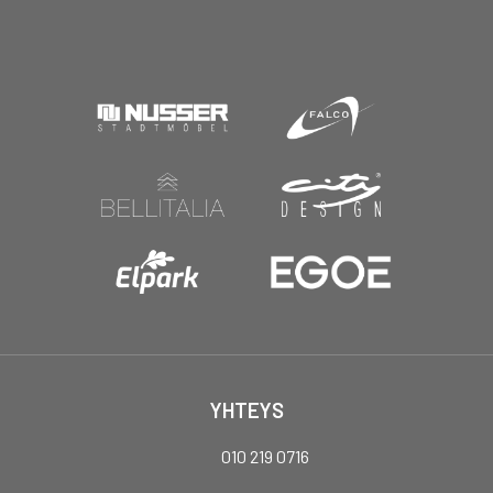
YHTEYS
010 219 0716