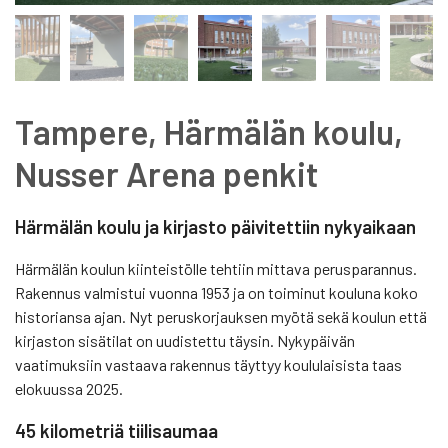
Tampere, Härmälän koulu,
Nusser Arena penkit
Härmälän koulu ja kirjasto päivitettiin nykyaikaan
Härmälän koulun kiinteistölle tehtiin mittava perusparannus.
Rakennus valmistui vuonna 1953 ja on toiminut kouluna koko
historiansa ajan. Nyt peruskorjauksen myötä sekä koulun että
kirjaston sisätilat on uudistettu täysin. Nykypäivän
vaatimuksiin vastaava rakennus täyttyy koululaisista taas
elokuussa 2025.
45 kilometriä tiilisaumaa